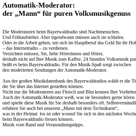
Automatik-Moderator:
der „Mann“ für puren Volksmusikgenuss
Die Moderatoren beim Bayerwaldradio sind Nachtmenschen.
Und Frühaufsteher. Aber irgendwann müssen auch sie schlafen.
Oder in die Arbeit gehen, um sich im Hauptberuf das Geld für ihr H
– das Internetradio – zu verdienen.
Verzichten müssen, Sie, liebe Hörerinnen und Hörer,
deshalb nicht auf Ihre Musik zum Kaffee. 24 Stunden Volksmusik pur
heißt es beim Bayerwaldradio. Für den Musik-Spaß sorgt zwischen
den moderierten Sendungen der Automatik-Moderator.
Aus der großen Musikdatenbank des Bayerwaldradios wählt er die Tit
die Sie über das Internet genießen können.
Nicht nur die Moderatoren aus Fleisch und Blut kennen Ihre Vorliebe
Auch der Automatik-Moderator weiß, was sie besonders gerne hören
und spielte diese Musik für Sie deshalb besonders oft. Selbstverständl
erfahren Sie auch bei unserem „Mann mit dem Technikarm“,
was in der Heimat los ist oder worauf Sie sich in den nächsten Woch
beim Bayerwaldradio freuen können.
Musik vom Band und Veranstaltungstipps.