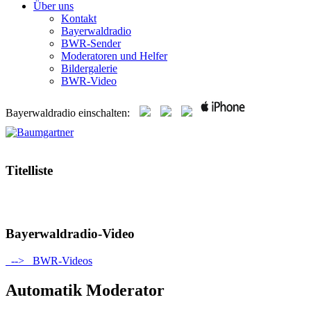
Über uns
Kontakt
Bayerwaldradio
BWR-Sender
Moderatoren und Helfer
Bildergalerie
BWR-Video
Bayerwaldradio einschalten:
Titelliste
Bayerwaldradio-Video
--> BWR-Videos
Automatik Moderator